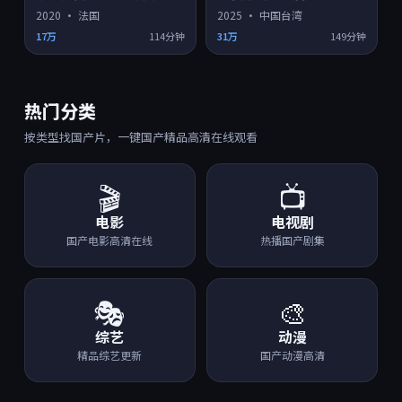
2020
·
法国
2025
·
中国台湾
17万
114分钟
31万
149分钟
热门分类
按类型找国产片，一键国产精品高清在线观看
🎬
📺
电影
电视剧
国产电影高清在线
热播国产剧集
🎭
🎨
综艺
动漫
精品综艺更新
国产动漫高清